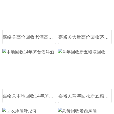
嘉峪关高价回收老酒高档洋酒
嘉峪关大量高价回收茅台酒
嘉峪关本地回收14年茅台酒洋酒
嘉峪关常年回收新五粮液回收