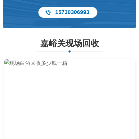
15730306993
嘉峪关现场回收