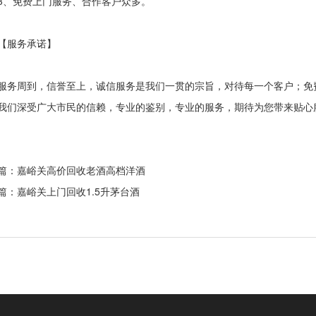
免费上门服务、合作客户众多。
服务承诺】
周到，信誉至上，诚信服务是我们一贯的宗旨，对待每一个客户；免费
我们深受广大市民的信赖，专业的鉴别，专业的服务，期待为您带来贴心
篇：嘉峪关
高价回收老酒高档洋酒
篇：嘉峪关
上门回收1.5升茅台酒