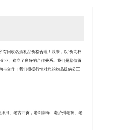
有回收名酒礼品价格合理！以来，以“价高秤
家企业、建立了良好的合作关系。我们是您值得
询与合作！我们根据行情对您的物品提供公正
洋河、老古井贡，老剑南春、老泸州老窖、老