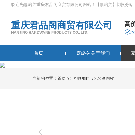
欢迎光嘉峪关重庆君品阁商贸有限公司网站！
【嘉峪关】
切换分站
重庆君品阁商贸有限公司
高
NANJING HARDWARE PRODUCTS CO., LTD.
首页
嘉峪关关于我们
当前的位置：
首页
>>
回收项目
>>
名酒回收
0
-
0