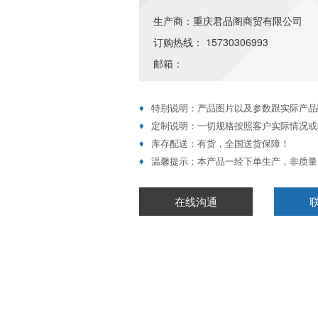
生产商：重庆君品阁商贸有限公司
订购热线： 15730306993
邮箱：
♦
特别说明：产品图片以及参数跟实际产品
♦
定制说明：一切规格按照客户实际情况或
♦
库存配送：有货，全国送货保障！
♦
温馨提示：本产品一经下单生产，非质量
在线沟通