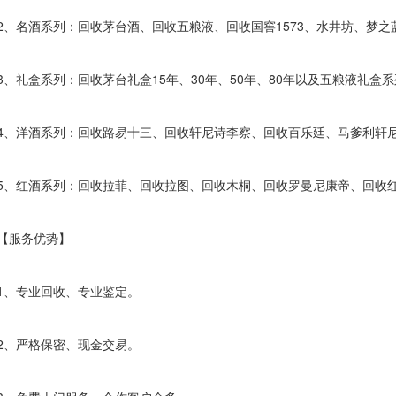
名酒系列：回收茅台酒、回收五粮液、回收国窖1573、水井坊、梦之
礼盒系列：回收茅台礼盒15年、30年、50年、80年以及五粮液礼盒
洋酒系列：回收路易十三、回收轩尼诗李察、回收百乐廷、马爹利轩尼
红酒系列：回收拉菲、回收拉图、回收木桐、回收罗曼尼康帝、回收
服务优势】
、专业回收、专业鉴定。
、严格保密、现金交易。