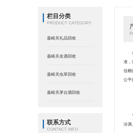
栏目分类
PRODUCT CATEGORY
P
嘉峪关礼品回收
公司
嘉峪关名酒回收
准，
信赖
嘉峪关虫草回收
公平
嘉峪关茅台酒回收
【
1、
联系方式
汾酒
CONTACT INFO