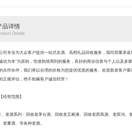
产品详情
roduct Details
专业为大众客户提供一站式名酒、高档礼品回收服务，我司郑重承诺所
诚信为本”为原则，凭借热情周到的服务，良好的商业信誉与个人以及多
的合作伙伴，我们将以合理的价格为您提供优质的服务。欢迎新老客户垂
的正规评估，绝不欺瞒客户诚信经营！
经营范围】
老酒系列：回收老茅台酒、回收老五粮液、回收老西凤酒、老双沟、老
、老董酒、等各种老酒。