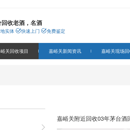
价回收老酒，名酒
本地实体
快速上门
免费鉴定
嘉峪关回收项目
嘉峪关新闻资讯
嘉峪关现场回
嘉峪关回收项目
PRODUCTS
嘉峪关附近回收03年茅台酒