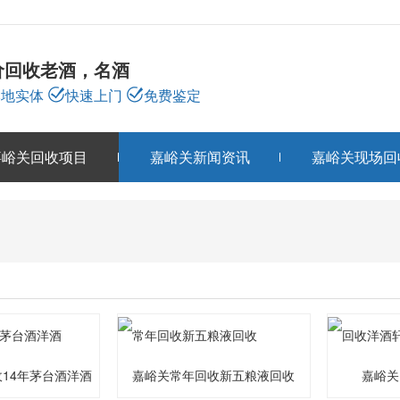
价回收老酒，名酒
本地实体
快速上门
免费鉴定
嘉峪关回收项目
嘉峪关新闻资讯
嘉峪关现场回
嘉峪关回收项目
PRODUCTS
14年茅台酒洋酒
嘉峪关常年回收新五粮液回收
嘉峪关