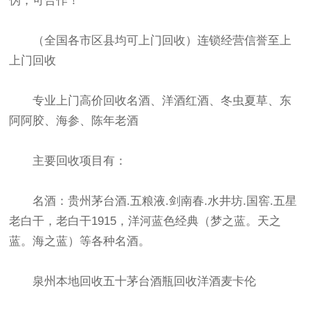
伪，可合作！
（全国各市区县均可上门回收）连锁经营信誉至上
上门回收
专业上门高价回收名酒、洋酒红酒、冬虫夏草、东
阿阿胶、海参、陈年老酒
主要回收项目有：
名酒：贵州茅台酒.五粮液.剑南春.水井坊.国窖.五星
老白干，老白干1915，洋河蓝色经典（梦之蓝。天之
蓝。海之蓝）等各种名酒。
泉州本地回收五十茅台酒瓶回收洋酒麦卡伦