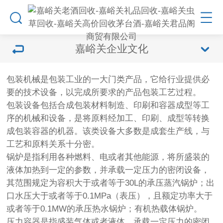
嘉峪关企业文化
包装机械是包装工业的一大门类产品，它给行业提供必
要的技术设备，以完成所要求的产品包装工艺过程。
包装设备包括合成包装材料制造、印刷和容器成型等工
序的机械和设备，是将原料经加工、印刷、成型等转换
成包装容器的机器。该类设备大多数是成套生产线，与
工艺和原料关系十分密。
锅炉是指利用各种燃料、电或者其他能源，将所盛装的
液体加热到一定的参数，并承载一定压力的密闭设备，
其范围规定为容积大于或者等于30L的承压蒸汽锅炉；出
口水压大于或者等于0.1MPa（表压），且额定功率大于
或者等于0.1MW的承压热水锅炉；有机热载体锅炉。
压力容器是指盛装气体或者液体，承载一定压力的密闭