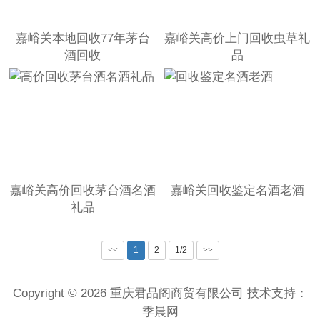
嘉峪关本地回收77年茅台
嘉峪关高价上门回收虫草礼
酒回收
品
嘉峪关高价回收茅台酒名酒
嘉峪关回收鉴定名酒老酒
礼品
<<
1
2
1/2
>>
Copyright © 2026 重庆君品阁商贸有限公司 技术支持：
季晨网