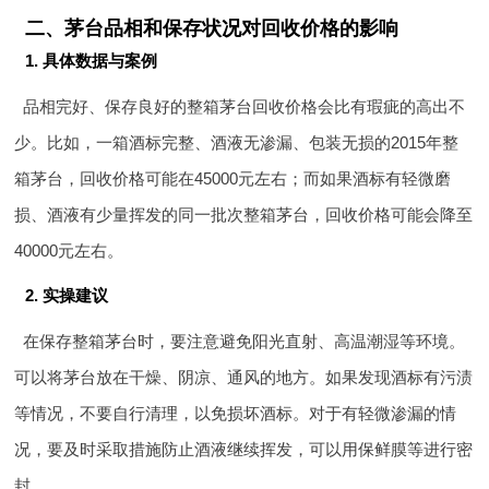
二、茅台品相和保存状况对回收价格的影响
1. 具体数据与案例
品相完好、保存良好的整箱茅台回收价格会比有瑕疵的高出不
少。比如，一箱酒标完整、酒液无渗漏、包装无损的2015年整
箱茅台，回收价格可能在45000元左右；而如果酒标有轻微磨
损、酒液有少量挥发的同一批次整箱茅台，回收价格可能会降至
40000元左右。
2. 实操建议
在保存整箱茅台时，要注意避免阳光直射、高温潮湿等环境。
可以将茅台放在干燥、阴凉、通风的地方。如果发现酒标有污渍
等情况，不要自行清理，以免损坏酒标。对于有轻微渗漏的情
况，要及时采取措施防止酒液继续挥发，可以用保鲜膜等进行密
封。