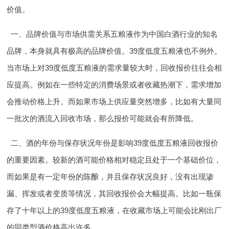
价值。
一、品牌价值与市场供需关系
五粮液作为中国白酒行业的知名
品牌，本身就具有极高的品牌价值。39度低度五粮液也不例外。
当市场上对39度低度五粮液的需求量较大时，回收报价往往会相
应提高。例如在一些特定的消费场景或者收藏热潮下，需求增加
会推动价格上升。而如果市场上供应量突然增多，比如有大量同
一批次的酒流入回收市场，那么报价可能就会有所降低。
二、酒的年份与保存状况
年份是影响39度低度五粮液回收报价
的重要因素。较新的酒可能价格相对稳定且处于一个基础价位，
而如果是有一定年份的陈酿，并且保存状况良好，没有出现渗
漏、挥发或者变质等情况，其回收报价会大幅提高。比如一瓶保
存了十年以上的39度低度五粮液，在收藏市场上可能会比刚出厂
的同类型酒价格高出许多。