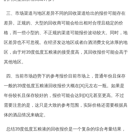
三、市场渠道与地区差异
不同的回收渠道给出的报价可能存在
差异。正规的、大型的回收商可能会给出相对合理且稳定的价
格，而一些小型的、不正规的渠道可能报价波动较大。同时，地
区差异也不可忽视。在经济发达地区或者白酒消费文化浓厚的地
区，由于对39度低度五粮液的接受度高，其回收报价可能会高于
其他地区。
四、当前市场趋势下的参考报价
目前市场上，普通年份且保存
一般的39度低度五粮液回收报价大概在[X]元左右一瓶。如果是
年份较长且保存较好的，报价可能会达到[X]元甚至更高。不过
需要注意的是，这只是大致的参考范围，实际价格还需要根据具
体的酒品情况来确定。
总结
39度低度五粮液的回收报价是一个复杂的综合考量结果，